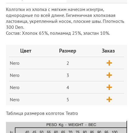
Колготки из хлопка с мягким начесом изнутри,
однородные по всей длине. Гигиеничная хлопковая
ластовица, укрепленный носок, плоские швы. Плотность
300 Den.
Состав: Хлопок 65%, полиамид 25%, эластан 10%.
Заказ
Цвет
Размер
Заказ
Nero
2
Nero
3
Nero
4
Nero
5
Таблица размеров колготок Teatro