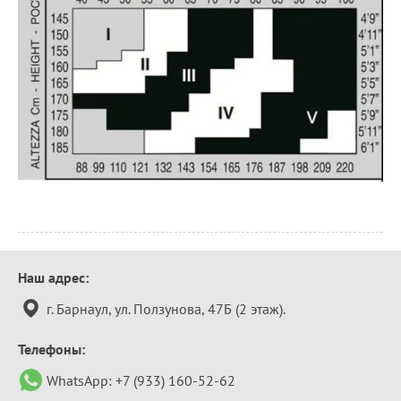
Контактная
Наш адрес:
информация
г. Барнаул, ул. Ползунова, 47Б (2 этаж).
Телефоны:
WhatsApp:
+7 (933) 160-52-62