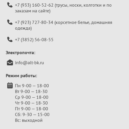
+7 (933) 160-52-62
(трусы, носки, колготки и по
заказам на сайте)
+7 (923) 727-80-34
(корсетное белье, домашняя
одежда)
+7 (3852) 56-08-55
Электропочта:
info@alt-bk.ru
Режим работы:
Пн 9-00 — 18-00
Вт 9-00 — 18-30
Ср 9-00 — 18-00
Чт 9-00 — 18-30
Пт 9-00 — 18-00
Сб: 9-30 — 15-00
Вс: выходной