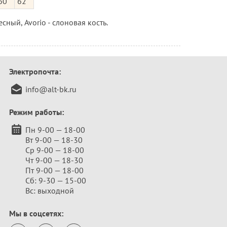
60
62
есный, Avorio - слоновая кость.
Электропочта:
info@alt-bk.ru
Режим работы:
Пн 9-00 — 18-00
Вт 9-00 — 18-30
Ср 9-00 — 18-00
Чт 9-00 — 18-30
Пт 9-00 — 18-00
Сб: 9-30 — 15-00
Вс: выходной
Мы в соцсетях: