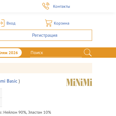
а
Контакты
Вход
Корзина
Регистрация
Пляж 2026
imi Basic
)
во: Нейлон 90%, Эластан 10%