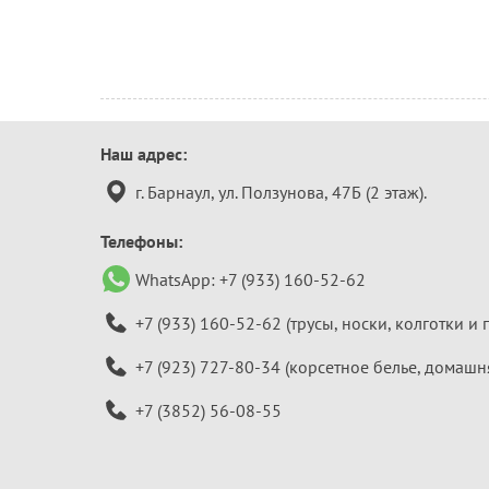
Контактная
Наш адрес:
информация
г. Барнаул, ул. Ползунова, 47Б (2 этаж).
Телефоны:
WhatsApp:
+7 (933) 160-52-62
+7 (933) 160-52-62
(трусы, носки, колготки и 
+7 (923) 727-80-34
(корсетное белье, домашн
+7 (3852) 56-08-55