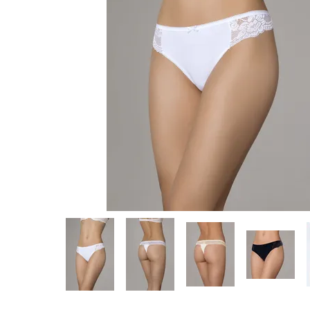
Предпросмотр
фотографий