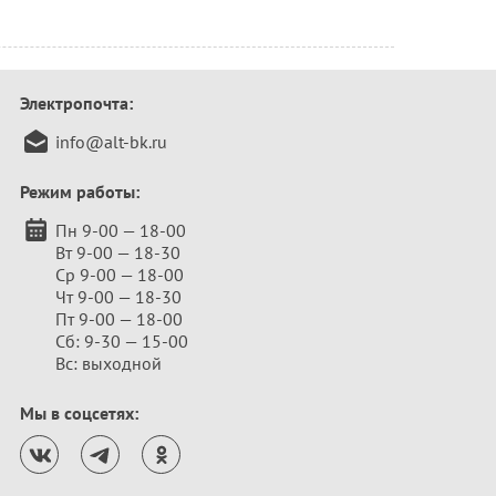
Электропочта:
info@alt-bk.ru
Режим работы:
Пн 9-00 — 18-00
Вт 9-00 — 18-30
Ср 9-00 — 18-00
Чт 9-00 — 18-30
Пт 9-00 — 18-00
Сб: 9-30 — 15-00
Вс: выходной
Мы в соцсетях: