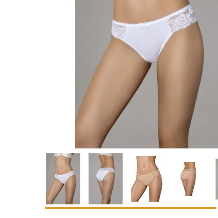
Предпросмотр
фотографий