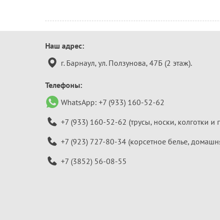
Контактная
Наш адрес:
информация
г. Барнаул, ул. Ползунова, 47Б (2 этаж).
Телефоны:
WhatsApp:
+7 (933) 160-52-62
+7 (933) 160-52-62
(трусы, носки, колготки и 
+7 (923) 727-80-34
(корсетное белье, домашн
+7 (3852) 56-08-55