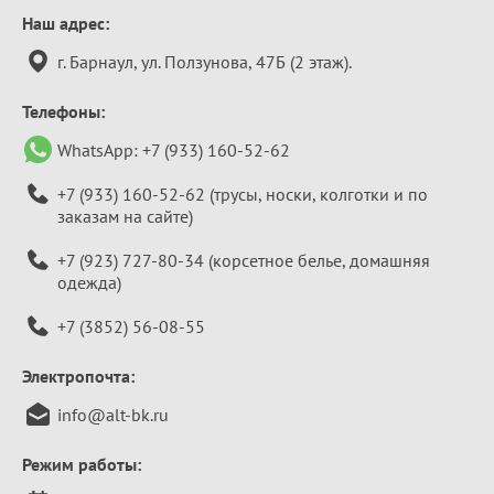
Контактная
Наш адрес:
информация
г. Барнаул, ул. Ползунова, 47Б (2 этаж).
Телефоны:
WhatsApp:
+7 (933) 160-52-62
+7 (933) 160-52-62
(трусы, носки, колготки и по
заказам на сайте)
+7 (923) 727-80-34
(корсетное белье, домашняя
одежда)
+7 (3852) 56-08-55
Электропочта:
info@alt-bk.ru
Режим работы: