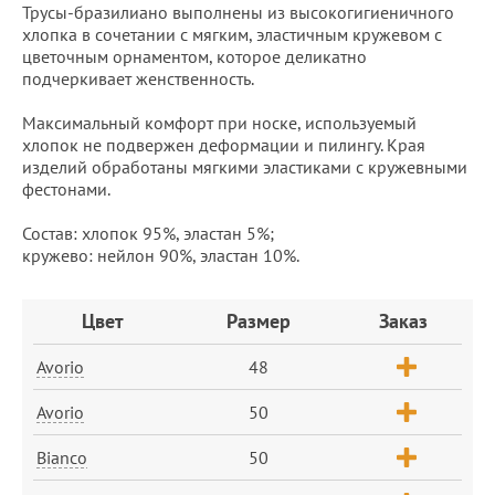
Трусы-бразилиано выполнены из высокогигиеничного
хлопка в сочетании с мягким, эластичным кружевом с
цветочным орнаментом, которое деликатно
подчеркивает женственность.
Максимальный комфорт при носке, используемый
хлопок не подвержен деформации и пилингу. Края
изделий обработаны мягкими эластиками с кружевными
фестонами.
Состав: хлопок 95%, эластан 5%;
кружево: нейлон 90%, эластан 10%.
Заказ
Цвет
Размер
Заказ
Avorio
48
Avorio
50
Bianco
50