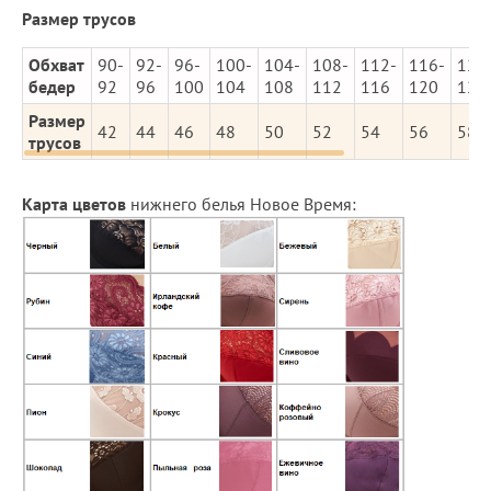
Размер трусов
Обхват
90-
92-
96-
100-
104-
108-
112-
116-
120
бедер
92
96
100
104
108
112
116
120
124
Размер
42
44
46
48
50
52
54
56
58
трусов
Карта цветов
нижнего белья Новое Время: