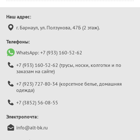
Контактная
Наш адрес:
информация
г. Барнаул, ул. Ползунова, 47Б (2 этаж).
Телефоны:
WhatsApp:
+7 (933) 160-52-62
+7 (933) 160-52-62
(трусы, носки, колготки и по
заказам на сайте)
+7 (923) 727-80-34
(корсетное белье, домашняя
одежда)
+7 (3852) 56-08-55
Электропочта:
info@alt-bk.ru