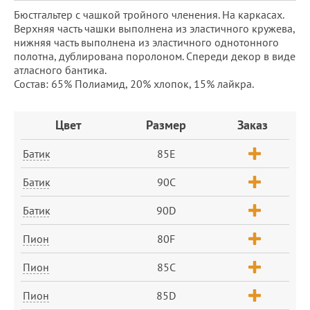
Бюстгальтер с чашкой тройного членения. На каркасах.
Верхняя часть чашки выполнена из эластичного кружева,
нижняя часть выполнена из эластичного однотонного
полотна, дублирована поролоном. Спереди декор в виде
атласного бантика.
Состав: 65% Полиамид, 20% хлопок, 15% лайкра.
Заказ
Цвет
Размер
Заказ
Батик
85E
Батик
90C
Батик
90D
Пион
80F
Пион
85C
Пион
85D