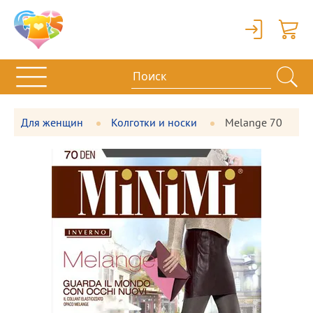
Вход
Корзи
Для женщин
Колготки и носки
Melange 70
Фотографии
Большая
товара
фотография