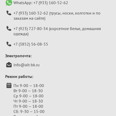
WhatsApp:
+7 (933) 160-52-62
+7 (933) 160-52-62
(трусы, носки, колготки и по
заказам на сайте)
+7 (923) 727-80-34
(корсетное белье, домашняя
одежда)
+7 (3852) 56-08-55
Электропочта:
info@alt-bk.ru
Режим работы:
Пн 9-00 — 18-00
Вт 9-00 — 18-30
Ср 9-00 — 18-00
Чт 9-00 — 18-30
Пт 9-00 — 18-00
Сб: 9-30 — 15-00