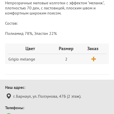
Непрозрачные матовые колготки с эффектом "меланж",
плотностью 70 ден, с ластовицей, плоским швом и
комфортным широким поясом.
Состав:
Полиамид 78%, Эластан 22%
Заказ
Цвет
Размер
Заказ
Grigio melange
2
Контактная
Наш адрес:
информация
г. Барнаул, ул. Ползунова, 47Б (2 этаж).
Телефоны: