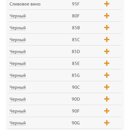
Сливовое вино
95F
Черный
80F
Черный
85B
Черный
85C
Черный
85D
Черный
85E
Черный
85G
Черный
90C
Черный
90D
Черный
90F
Черный
90G