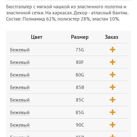
Бюстгальтер с мягкой чашкой из эластичного полотна и
эластичной сетки. На каркасах. Декор - атласный бантик.
Состав: Полиамид 62%, полиэстер 28%, эластан 10%.
Заказ
Цвет
Размер
Заказ
Бежевый
75G
Бежевый
80F
Бежевый
80G
Бежевый
85B
Бежевый
85C
Бежевый
85G
Бежевый
90C