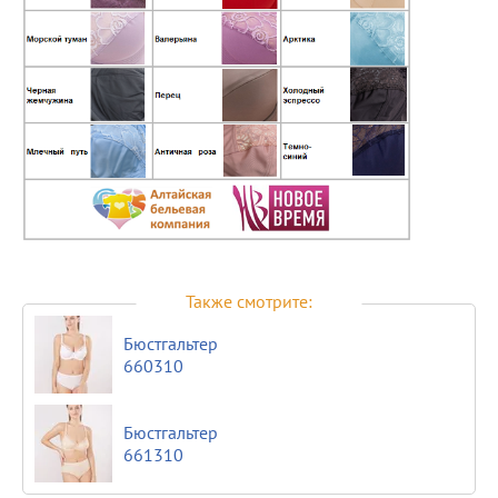
Также смотрите:
Бюстгальтер
660310
Бюстгальтер
661310