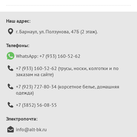
Контактная
Наш адрес:
информация
г. Барнаул, ул. Ползунова, 47Б (2 этаж).
Телефоны:
WhatsApp:
+7 (933) 160-52-62
+7 (933) 160-52-62
(трусы, носки, колготки и по
заказам на сайте)
+7 (923) 727-80-34
(корсетное белье, домашняя
одежда)
+7 (3852) 56-08-55
Электропочта:
info@alt-bk.ru