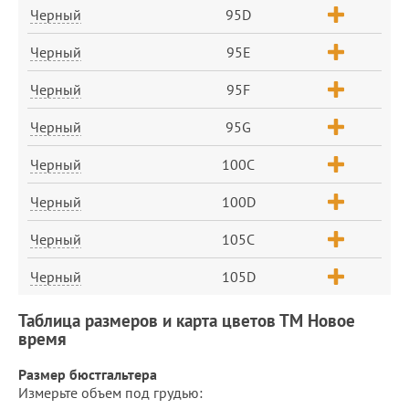
Черный
95D
Черный
95E
Черный
95F
Черный
95G
Черный
100C
Черный
100D
Черный
105C
Черный
105D
Таблица размеров и карта цветов ТМ Новое
время
Размер бюстгальтера
Измерьте объем под грудью: