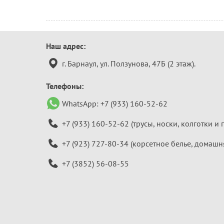
Контактная
Наш адрес:
информация
г. Барнаул, ул. Ползунова, 47Б (2 этаж).
Телефоны:
WhatsApp:
+7 (933) 160-52-62
+7 (933) 160-52-62
(трусы, носки, колготки и 
+7 (923) 727-80-34
(корсетное белье, домашн
+7 (3852) 56-08-55