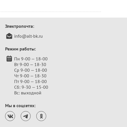
Электропочта:
info@alt-bk.ru
Режим работы:
Пн 9-00 — 18-00
Вт 9-00 — 18-30
Ср 9-00 — 18-00
Чт 9-00 — 18-30
Пт 9-00 — 18-00
Сб: 9-30 — 15-00
Вс: выходной
Мы в соцсетях: