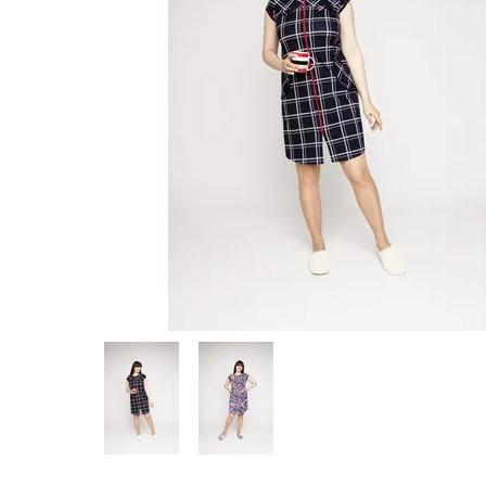
Предпросмотр
фотографий