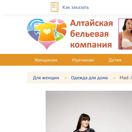
Как заказать
Женщинам
Мужчинам
Детям
Для женщин
Одежда для дома
Mad-
Фотографии
Большая
товара
фотография