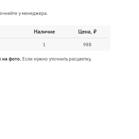
точняйте у менеджера.
Наличие
Цена, ₽
1
988
 на фото.
Если нужно уточнить расцветку,