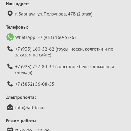
Контактная
Наш адрес:
информация
г. Барнаул, ул. Ползунова, 47Б (2 этаж).
Телефоны:
WhatsApp:
+7 (933) 160-52-62
+7 (933) 160-52-62
(трусы, носки, колготки и по
заказам на сайте)
+7 (923) 727-80-34
(корсетное белье, домашняя
одежда)
+7 (3852) 56-08-55
Электропочта:
info@alt-bk.ru
Режим работы:
Пн 9-00 — 18-00