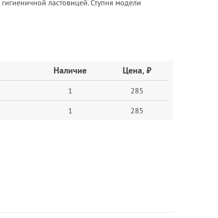
гигиеничной ластовицей. Ступня модели
з
Наличие
Цена, ₽
1
285
1
285