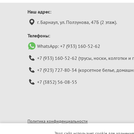
Контактная
Наш адрес:
информация
г. Барнаул, ул. Ползунова, 47Б (2 этаж).
Телефоны:
WhatsApp:
+7 (933) 160-52-62
+7 (933) 160-52-62
(трусы, носки, колготки и 
+7 (923) 727-80-34
(корсетное белье, домашн
+7 (3852) 56-08-55
Политика конфиденциальности
© 2010–2026 «Алтайская бельевая компания»
Этот сайт использует cookie для хранения