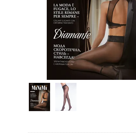
Предпросмотр
фотографий