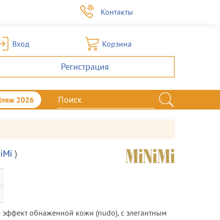
а
Контакты
Вход
Корзина
Регистрация
Пляж 2026
iMi
)
эффект обнаженной кожи (nudo), с элегантным