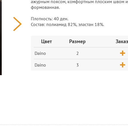
ажурным поясом, комфортным плоским швом и 
формованная.
Плотность: 40 ден.
Состав: полиамид 82%, эластан 18%.
Заказ
Цвет
Размер
Зака
Daino
2
Daino
3