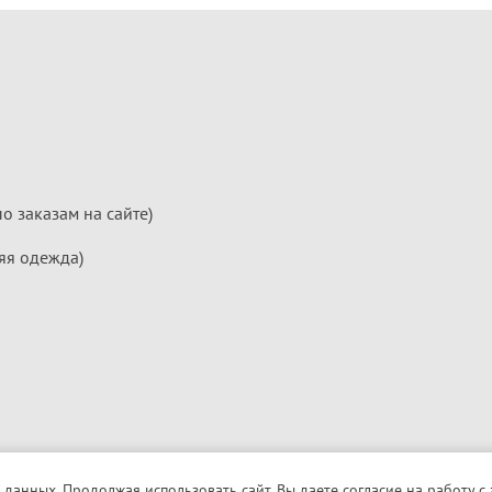
по заказам на сайте)
яя одежда)
 данных. Продолжая использовать сайт, Вы даете согласие на работу с