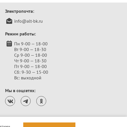
Электропочта:
info@alt-bk.ru
Режим работы:
Пн 9-00 — 18-00
Вт 9-00 — 18-30
Ср 9-00 — 18-00
Чт 9-00 — 18-30
Пт 9-00 — 18-00
Сб: 9-30 — 15-00
Вс: выходной
Мы в соцсетях:
 этими