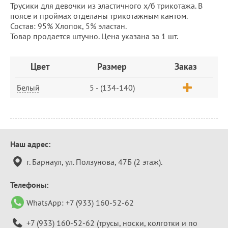
Трусики для девочки из эластичного х/б трикотажа. В
поясе и проймах отделаны трикотажным кантом.
Состав: 95% Хлопок, 5% эластан.
Товар продается штучно. Цена указана за 1 шт.
Заказ
Цвет
Размер
Заказ
Белый
5 - (134-140)
Контактная
Наш адрес:
информация
г. Барнаул, ул. Ползунова, 47Б (2 этаж).
Телефоны:
WhatsApp:
+7 (933) 160-52-62
+7 (933) 160-52-62
(трусы, носки, колготки и по