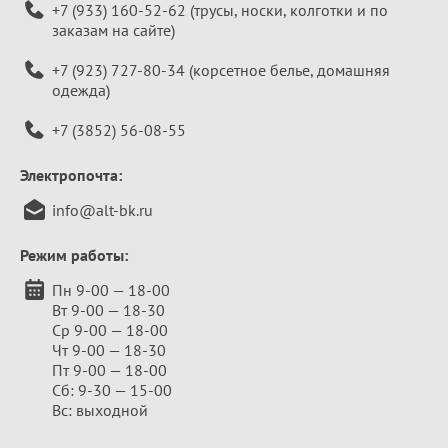
+7 (933) 160-52-62
(трусы, носки, колготки и по
заказам на сайте)
+7 (923) 727-80-34
(корсетное белье, домашняя
одежда)
+7 (3852) 56-08-55
Электропочта:
info@alt-bk.ru
Режим работы:
Пн 9-00 — 18-00
Вт 9-00 — 18-30
Ср 9-00 — 18-00
Чт 9-00 — 18-30
Пт 9-00 — 18-00
Сб: 9-30 — 15-00
Вс: выходной