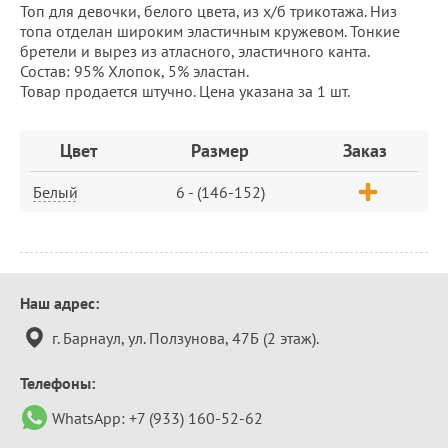
Топ для девочки, белого цвета, из х/б трикотажа. Низ
топа отделан широким эластичным кружевом. Тонкие
бретели и вырез из атласного, эластичного канта.
Состав: 95% Хлопок, 5% эластан.
Товар продается штучно. Цена указана за 1 шт.
Заказ
Цвет
Размер
Заказ
Белый
6 - (146-152)
Контактная
Наш адрес:
информация
г. Барнаул, ул. Ползунова, 47Б (2 этаж).
Телефоны:
WhatsApp:
+7 (933) 160-52-62