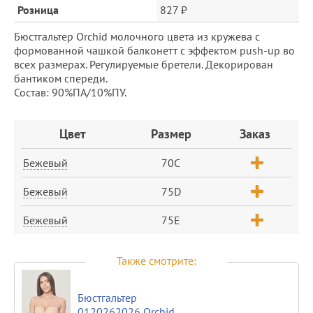
Розница
827 ₽
Бюстгальтер Orchid молочного цвета из кружева с
формованной чашкой балконетт с эффектом push-up во
всех размерах. Регулируемые бретели. Декорирован
бантиком спереди.
Состав: 90%ПА/10%ПУ.
Заказ
Цвет
Размер
Заказ
Бежевый
70C
Бежевый
75D
Бежевый
75E
Также смотрите:
Бюстгальтер
0120262026 Orchid