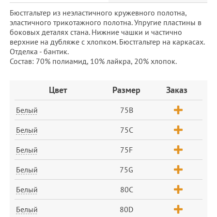
Бюстгальтер из неэластичного кружевного полотна,
эластичного трикотажного полотна. Упругие пластины в
боковых деталях стана. Нижние чашки и частично
верхние на дубляже с хлопком. Бюстгальтер на каркасах.
Отделка - бантик.
Состав: 70% полиамид, 10% лайкра, 20% хлопок.
Заказ
Цвет
Размер
Заказ
Белый
75B
Белый
75C
Белый
75F
Белый
75G
Белый
80C
Белый
80D