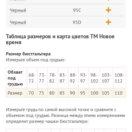
Черный
95C
Черный
95D
Таблица размеров и карта цветов ТМ Новое
время
Размер бюстгальтера
Измерьте объем под грудью:
Обхват
68-
73-
78-
83-
88-
93-
98-
103-
108-
под
72
77
82
87
92
97
102
107
112
грудью
Размер
70
75
80
85
90
95
100
105
110
Измерьте грудь по самой высокой точке и сравните с
объемом под грудью. Разница между этими измерениями
определит размер чашки бюстгальтера: