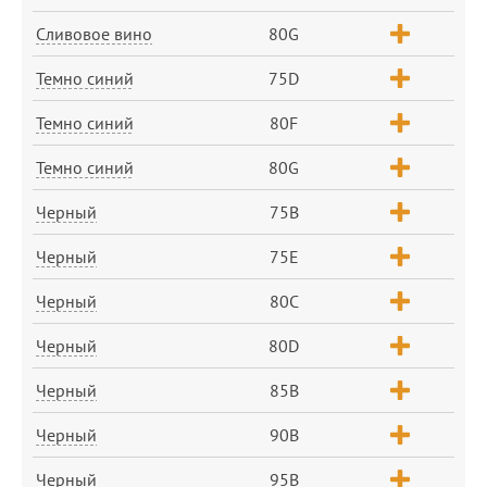
Сливовое вино
80G
Темно синий
75D
Темно синий
80F
Темно синий
80G
Черный
75B
Черный
75E
Черный
80C
Черный
80D
Черный
85B
Черный
90B
Черный
95B