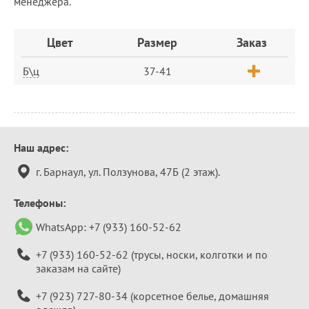
менеджера.
Заказ
Цвет
Размер
Заказ
Б\ц
37-41
Контактная
Наш адрес:
информация
г. Барнаул, ул. Ползунова, 47Б (2 этаж).
Телефоны:
WhatsApp:
+7 (933) 160-52-62
+7 (933) 160-52-62
(трусы, носки, колготки и по
заказам на сайте)
+7 (923) 727-80-34
(корсетное белье, домашняя