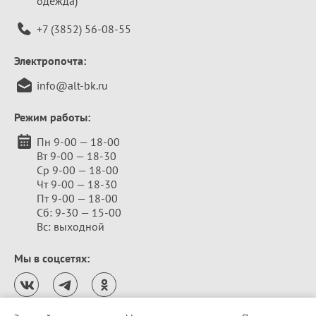
одежда)
+7 (3852) 56-08-55
Электропочта:
info@alt-bk.ru
Режим работы:
Пн 9-00 — 18-00
Вт 9-00 — 18-30
Ср 9-00 — 18-00
Чт 9-00 — 18-30
Пт 9-00 — 18-00
Сб: 9-30 — 15-00
Вс: выходной
Мы в соцсетях: