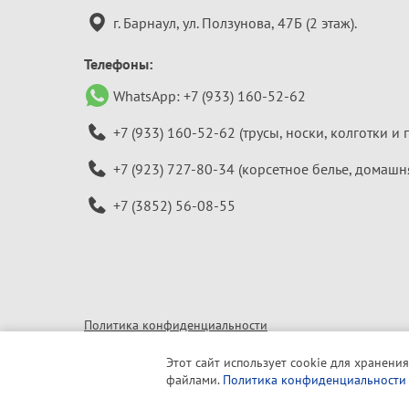
информация
г. Барнаул, ул. Ползунова, 47Б (2 этаж).
Телефоны:
WhatsApp:
+7 (933) 160-52-62
+7 (933) 160-52-62
(трусы, носки, колготки и 
+7 (923) 727-80-34
(корсетное белье, домашн
+7 (3852) 56-08-55
Политика конфиденциальности
© 2010–2026 «Алтайская бельевая компания»
Этот сайт использует cookie для хранения
файлами.
Политика конфиденциальности