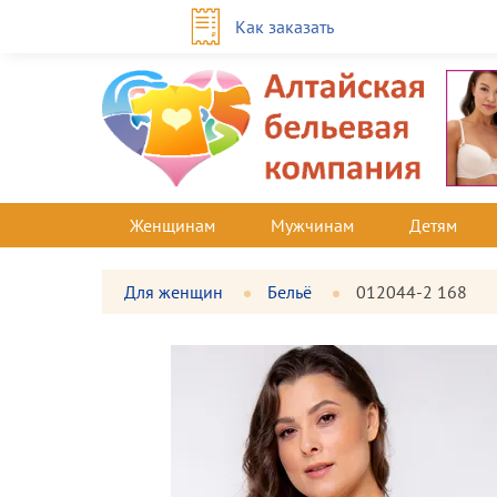
Как заказать
Женщинам
Мужчинам
Детям
Для женщин
Бельё
012044-2 168
Фотографии
Большая
товара
фотография