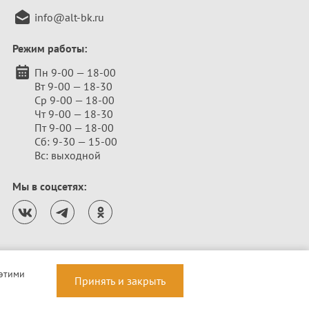
info@alt-bk.ru
Режим работы:
Пн 9-00 — 18-00
Вт 9-00 — 18-30
Ср 9-00 — 18-00
Чт 9-00 — 18-30
Пт 9-00 — 18-00
Сб: 9-30 — 15-00
Вс: выходной
Мы в соцсетях:
 этими
Принять и закрыть