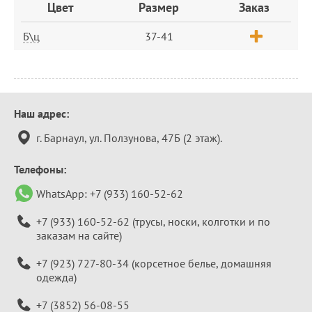
Цвет
Размер
Заказ
Б\ц
37-41
Контактная
Наш адрес:
информация
г. Барнаул, ул. Ползунова, 47Б (2 этаж).
Телефоны:
WhatsApp:
+7 (933) 160-52-62
+7 (933) 160-52-62
(трусы, носки, колготки и по
заказам на сайте)
+7 (923) 727-80-34
(корсетное белье, домашняя
одежда)
+7 (3852) 56-08-55