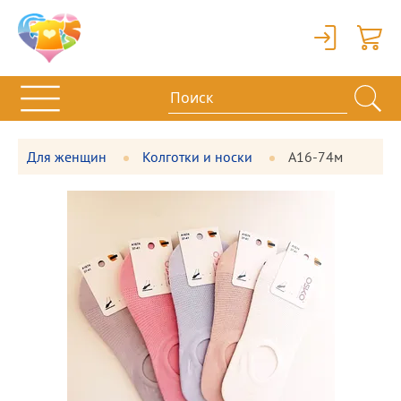
Вход
Корзи
Для женщин
Колготки и носки
А16-74м
Фотографии
Большая
товара
фотография