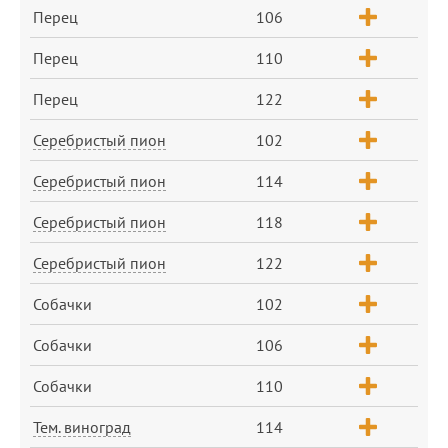
Перец
106
Перец
110
Перец
122
Серебристый пион
102
Серебристый пион
114
Серебристый пион
118
Серебристый пион
122
Собачки
102
Собачки
106
Собачки
110
Тем. виноград
114