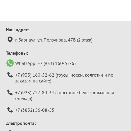
Контактная
Наш адрес:
информация
г. Барнаул, ул. Ползунова, 47Б (2 этаж).
Телефоны:
WhatsApp:
+7 (933) 160-52-62
+7 (933) 160-52-62
(трусы, носки, колготки и по
заказам на сайте)
+7 (923) 727-80-34
(корсетное белье, домашняя
одежда)
+7 (3852) 56-08-55
Электропочта: