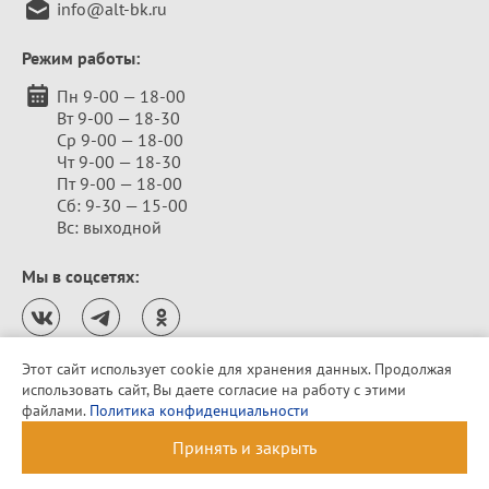
info@alt-bk.ru
Режим работы:
Пн 9-00 — 18-00
Вт 9-00 — 18-30
Ср 9-00 — 18-00
Чт 9-00 — 18-30
Пт 9-00 — 18-00
Сб: 9-30 — 15-00
Вс: выходной
Мы в соцсетях:
Этот сайт использует cookie для хранения данных. Продолжая
использовать сайт, Вы даете согласие на работу с этими
Политика конфиденциальности
файлами.
Политика конфиденциальности
© 2010–2026 «Алтайская бельевая компания»
Принять и закрыть