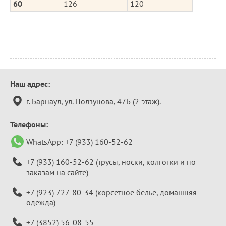
60
126
120
Контактная
Наш адрес:
информация
г. Барнаул, ул. Ползунова, 47Б (2 этаж).
Телефоны:
WhatsApp:
+7 (933) 160-52-62
+7 (933) 160-52-62
(трусы, носки, колготки и по
заказам на сайте)
+7 (923) 727-80-34
(корсетное белье, домашняя
одежда)
+7 (3852) 56-08-55