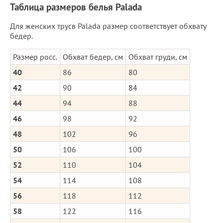
Таблица размеров белья Palada
Для женских трусв Palada размер соответствует обхвату
бедер.
Размер росс.
Обхват бедер, см
Обхват груди, см
40
86
80
42
90
84
44
94
88
46
98
92
48
102
96
50
106
100
52
110
104
54
114
108
56
118
112
58
122
116