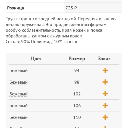
Розница
735 ₽
Трусы стринг со средней посадкой. Передняя и задняя
деталь - кружевная. Это придаёт женским формам
особую соблазнительность. Края ножек и пояса
обработаны кантом с ажурным краем.
Состав: 90% Полиамид, 10% эластан.
Заказ
Цвет
Размер
Заказ
Бежевый
94
Бежевый
98
Бежевый
102
Бежевый
106
Бежевый
110