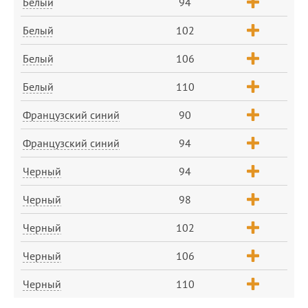
Белый
94
Белый
102
Белый
106
Белый
110
Французский синий
90
Французский синий
94
Черный
94
Черный
98
Черный
102
Черный
106
Черный
110