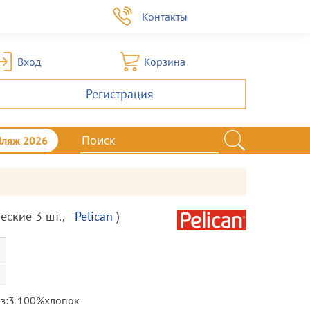
а
Контакты
Вход
Корзина
Регистрация
Пляж 2026
еские 3 шт.
,
Pelican
)
из:3 100%хлопок