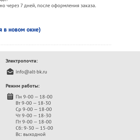
но через 7 дней, после оформления заказа.
я в новом окне)
Электропочта:
info@alt-bk.ru
Режим работы:
Пн 9-00 — 18-00
Вт 9-00 — 18-30
Ср 9-00 — 18-00
Чт 9-00 — 18-30
Пт 9-00 — 18-00
Сб: 9-30 — 15-00
Вс: выходной