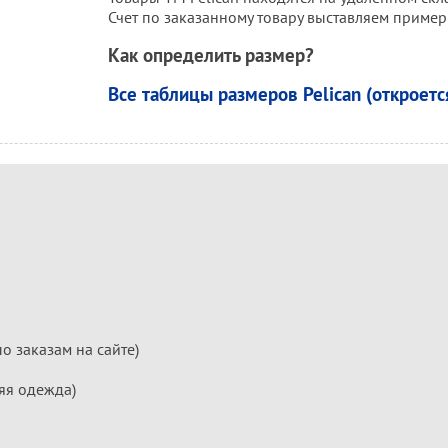
Счет по заказанному товару выставляем пример
Как определить размер?
Все таблицы размеров Pelican (откроетс
по заказам на сайте)
яя одежда)