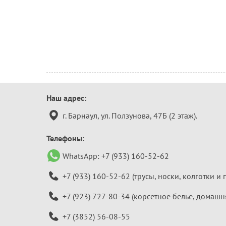
Контактная
Наш адрес:
информация
г. Барнаул, ул. Ползунова, 47Б (2 этаж).
Телефоны:
WhatsApp:
+7 (933) 160-52-62
+7 (933) 160-52-62
(трусы, носки, колготки и 
+7 (923) 727-80-34
(корсетное белье, домашн
+7 (3852) 56-08-55