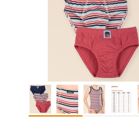
Предпросмотр
фотографий