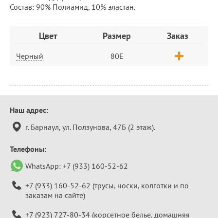
Состав: 90% Полиамид, 10% эластан.
Заказ
Цвет
Размер
Заказ
Черный
80E
Контактная
Наш адрес:
информация
г. Барнаул, ул. Ползунова, 47Б (2 этаж).
Телефоны:
WhatsApp:
+7 (933) 160-52-62
+7 (933) 160-52-62
(трусы, носки, колготки и по
заказам на сайте)
+7 (923) 727-80-34
(корсетное белье, домашняя