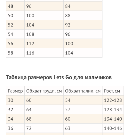
48
96
84
50
100
88
52
104
92
54
108
96
56
112
100
58
116
104
Таблица размеров Lets Go для мальчиков
Размер
Обхват груди, см
Обхват талии, см
Рост, см
30
60
54
122-128
32
64
57
128-134
34
68
60
134-140
36
72
63
140-146