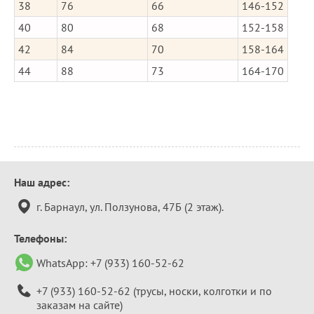
38
76
66
146-152
40
80
68
152-158
42
84
70
158-164
44
88
73
164-170
Контактная
Наш адрес:
информация
г. Барнаул, ул. Ползунова, 47Б (2 этаж).
Телефоны:
WhatsApp:
+7 (933) 160-52-62
+7 (933) 160-52-62
(трусы, носки, колготки и по
заказам на сайте)