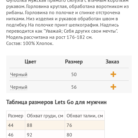
рукавом. Горловина круглая, обработана воротником из
рибаны. Горловина по полочке и спинке отстрочена
нитками. Низ изделия и рукавов обработан швом в
подгибку. На полочке принт шелкография. Надпись
переводится как "Уважай; Себя других свои мечты".
Модель рассчитана на рост 176-182 см.
Состав: 100% Хлопок.
Заказ
Цвет
Размер
Заказ
Черный
50
Черный
56
Таблица размеров Lets Go для мужчин
Размер
Обхват груди, см
Обхват талии, см
44
88
76
46
92
80