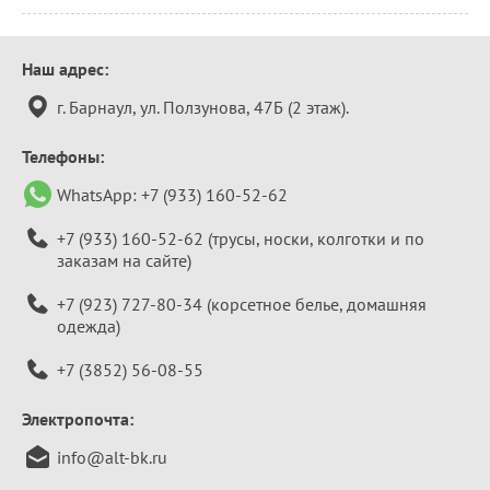
Контактная
Наш адрес:
информация
г. Барнаул, ул. Ползунова, 47Б (2 этаж).
Телефоны:
WhatsApp:
+7 (933) 160-52-62
+7 (933) 160-52-62
(трусы, носки, колготки и по
заказам на сайте)
+7 (923) 727-80-34
(корсетное белье, домашняя
одежда)
+7 (3852) 56-08-55
Электропочта:
info@alt-bk.ru