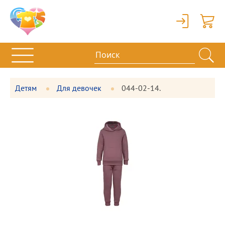
Вход
Корзи
Детям
Для девочек
044-02-14.
Фотографии
Большая
товара
фотография