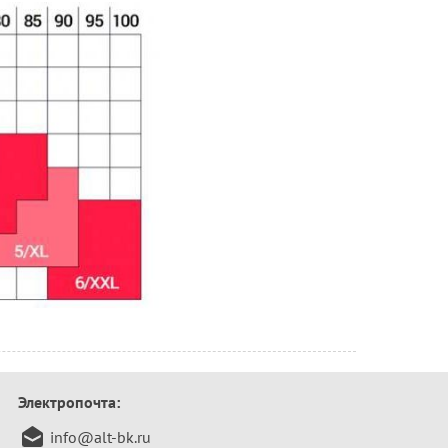
Электропочта:
info@alt-bk.ru