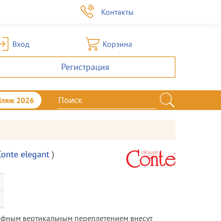
а
Контакты
Вход
Корзина
Регистрация
Пляж 2026
Conte elegant
)
ьефным вертикальным переплетением внесут