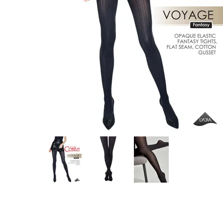
Предпросмотр
фотографий