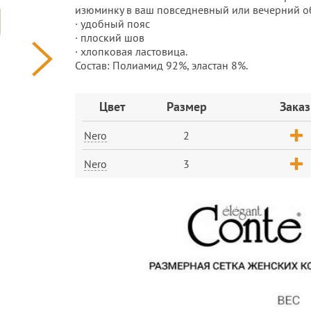
изюминку в ваш повседневный или вечерний о
· удобный пояс
· плоский шов
· хлопковая ластовица.
Состав: Полиамид 92%, эластан 8%.
Заказ
Цвет
Размер
Заказ
Nero
2
Nero
3