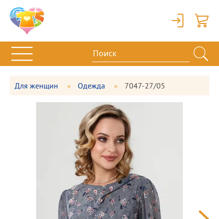
Вход
Корзи
Для женщин
Одежда
7047-27/05
Фотографии
Большая
товара
фотография