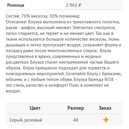
Розница
2 961 ₽
Состав: 70% вискоза, 30% полиамид
Описание: Блузка выполнена из трикотажного полотна,
рукав - шифон, высокий манжет. Элегантно смотрится,
легко стирается, не теряет и не меняет цвет. Так как в
ткани используется большое количество вискозы, ткань
дышащая и легко пропускает воздух, сохраняет форму и
посадку даже после многочисленных стирок. Блуза
представлена в ярких, современных и модных
расцветках. Блузка станет неотъемлемой частью Вашего
образа. Блуза прекрасно подходит для торжеств и
повседневных мероприятий. Сочетайте блузу с брюками,
юбками, и с любым типом обуви. Блузка бренда RISE -
это стиль, качество и комфорт! Пояс в комплект не
входит.
Заказ
Цвет
Размер
Заказ
Серый, розовый
48