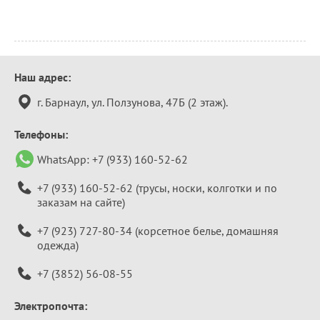
Контактная
Наш адрес:
информация
г. Барнаул, ул. Ползунова, 47Б (2 этаж).
Телефоны:
WhatsApp:
+7 (933) 160-52-62
+7 (933) 160-52-62
(трусы, носки, колготки и по
заказам на сайте)
+7 (923) 727-80-34
(корсетное белье, домашняя
одежда)
+7 (3852) 56-08-55
Электропочта: