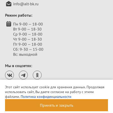
info@alt-bk.ru
Режим работы:
Пн 9-00 — 18-00
Вт 9-00 — 18-30
Ср 9-00 — 18-00
Чт 9-00 — 18-30
Пт 9-00 — 18-00
Сб: 9-30 — 15-00
Вс: выходной
Мы в соцсетях:
Этот сайт использует cookie для хранения данных. Продолжая
использовать сайт, Вы даете согласие на работу с этими
Политика конфиденциальности
файлами.
Политика конфиденциальности
© 2010–2026 «Алтайская бельевая компания»
Принять и закрыть