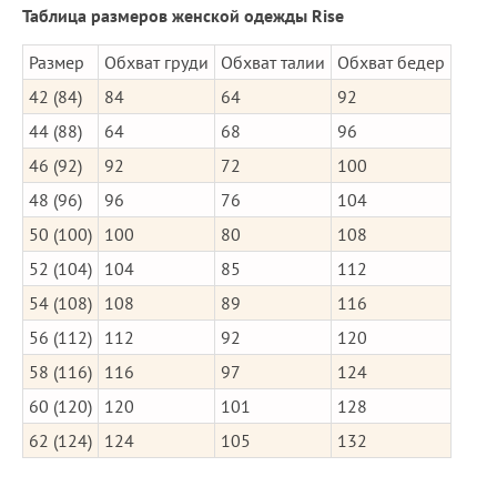
Таблица размеров женской одежды Rise
Размер
Обхват груди
Обхват талии
Обхват бедер
42 (84)
84
64
92
44 (88)
64
68
96
46 (92)
92
72
100
48 (96)
96
76
104
50 (100)
100
80
108
52 (104)
104
85
112
54 (108)
108
89
116
56 (112)
112
92
120
58 (116)
116
97
124
60 (120)
120
101
128
62 (124)
124
105
132