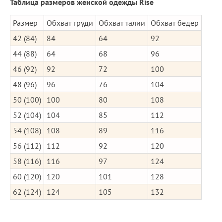
Таблица размеров женской одежды Rise
Размер
Обхват груди
Обхват талии
Обхват бедер
42 (84)
84
64
92
44 (88)
64
68
96
46 (92)
92
72
100
48 (96)
96
76
104
50 (100)
100
80
108
52 (104)
104
85
112
54 (108)
108
89
116
56 (112)
112
92
120
58 (116)
116
97
124
60 (120)
120
101
128
62 (124)
124
105
132