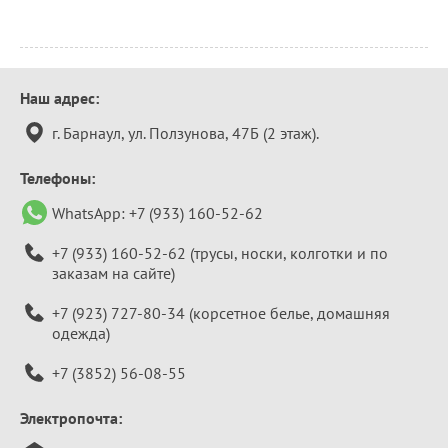
Контактная
Наш адрес:
информация
г. Барнаул, ул. Ползунова, 47Б (2 этаж).
Телефоны:
WhatsApp:
+7 (933) 160-52-62
+7 (933) 160-52-62
(трусы, носки, колготки и по
заказам на сайте)
+7 (923) 727-80-34
(корсетное белье, домашняя
одежда)
+7 (3852) 56-08-55
Электропочта: