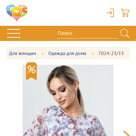
Вход
Корзи
Для женщин
Одежда для дома
7024-23/13
Фотографии
Большая
товара
фотография