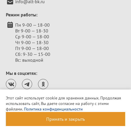
info@alt-bk.ru
Режим работы:
Пн 9-00 — 18-00
Вт 9-00 — 18-30
Ср 9-00 — 18-00
Чт 9-00 — 18-30
Пт 9-00 — 18-00
Сб: 9-30 — 15-00
Вс: выходной
Мы в соцсетях:
Этот сайт использует cookie для хранения данных. Продолжая
использовать сайт, Вы даете согласие на работу с этими
Политика конфиденциальности
файлами.
Политика конфиденциальности
© 2010–2026 «Алтайская бельевая компания»
Принять и закрыть