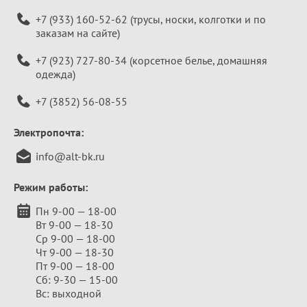
+7 (933) 160-52-62
(трусы, носки, колготки и по
заказам на сайте)
+7 (923) 727-80-34
(корсетное белье, домашняя
одежда)
+7 (3852) 56-08-55
Электропочта:
info@alt-bk.ru
Режим работы:
Пн 9-00 — 18-00
Вт 9-00 — 18-30
Ср 9-00 — 18-00
Чт 9-00 — 18-30
Пт 9-00 — 18-00
Сб: 9-30 — 15-00
Вс: выходной