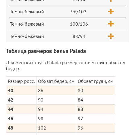
Темно-бежевый
96/102
Темно-бежевый
100/106
Темно-бежевый
88/94
Таблица размеров белья Palada
Для женских трусв Palada размер соответствует обхвату
бедер.
Размер росс.
Обхват бедер, см
Обхват груди, см
40
86
80
42
90
84
44
94
88
46
98
92
48
102
96