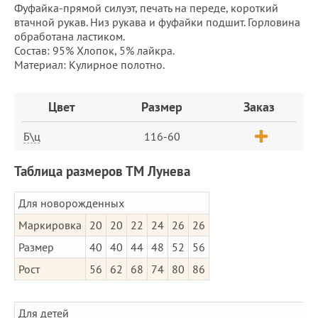
Фуфайка-прямой силуэт, печать на переде, короткий
втачной рукав. Низ рукава и фуфайки подшит. Горловина
обработана ластиком.
Состав: 95% Хлопок, 5% лайкра.
Материал: Кулирное полотно.
Заказ
Цвет
Размер
Заказ
Б\ц
116-60
Таблица размеров ТМ Лунева
Для новорожденных
Маркировка
20
20
22
24
26
26
Размер
40
40
44
48
52
56
Рост
56
62
68
74
80
86
Для детей