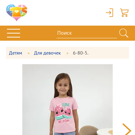
Вход
Корзи
Детям
Для девочек
6-80-5.
Фотографии
Большая
товара
фотография