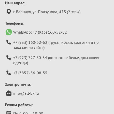
Контактная
Наш адрес:
информация
г. Барнаул, ул. Ползунова, 47Б (2 этаж).
Телефоны:
WhatsApp:
+7 (933) 160-52-62
+7 (933) 160-52-62
(трусы, носки, колготки и по
заказам на сайте)
+7 (923) 727-80-34
(корсетное белье, домашняя
одежда)
+7 (3852) 56-08-55
Электропочта:
info@alt-bk.ru
Режим работы:
Пн 9-00 — 18-00