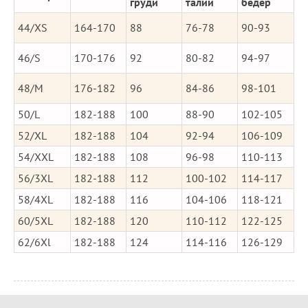
груди
талии
бедер
44/XS
164-170
88
76-78
90-93
46/S
170-176
92
80-82
94-97
48/M
176-182
96
84-86
98-101
50/L
182-188
100
88-90
102-105
52/XL
182-188
104
92-94
106-109
54/XXL
182-188
108
96-98
110-113
56/3XL
182-188
112
100-102
114-117
58/4XL
182-188
116
104-106
118-121
60/5XL
182-188
120
110-112
122-125
62/6Xl
182-188
124
114-116
126-129