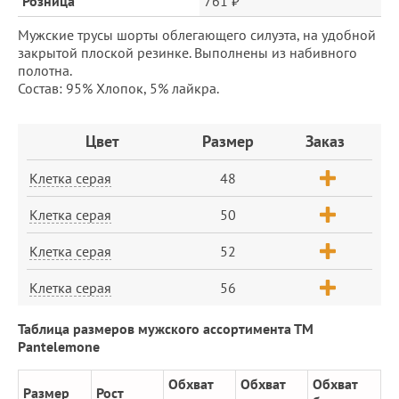
Розница
761 ₽
Мужские трусы шорты облегающего силуэта, на удобной
закрытой плоской резинке. Выполнены из набивного
полотна.
Состав: 95% Хлопок, 5% лайкра.
Заказ
Цвет
Размер
Заказ
Клетка серая
48
Клетка серая
50
Клетка серая
52
Клетка серая
56
Таблица размеров мужского ассортимента ТМ
Pantelemone
Обхват
Обхват
Обхват
Размер
Рост