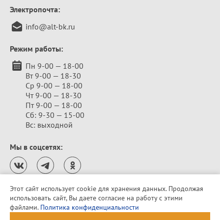
Электропочта:
info@alt-bk.ru
Режим работы:
Пн 9-00 — 18-00
Вт 9-00 — 18-30
Ср 9-00 — 18-00
Чт 9-00 — 18-30
Пт 9-00 — 18-00
Сб: 9-30 — 15-00
Вс: выходной
Мы в соцсетях:
Этот сайт использует cookie для хранения данных. Продолжая
использовать сайт, Вы даете согласие на работу с этими
Политика конфиденциальности
файлами.
Политика конфиденциальности
© 2010–2026 «Алтайская бельевая компания»