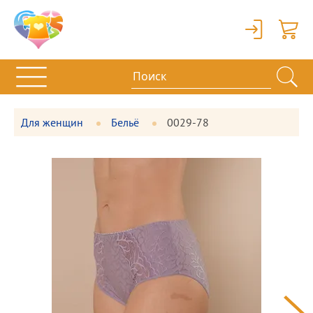
Вход
Корзи
Для женщин
Бельё
0029-78
Фотографии
Большая
товара
фотография