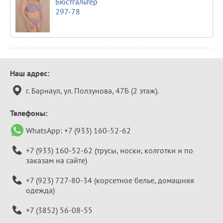
Бюстгальтер
297-78
Контактная
Наш адрес:
информация
г. Барнаул, ул. Ползунова, 47Б (2 этаж).
Телефоны:
WhatsApp:
+7 (933) 160-52-62
+7 (933) 160-52-62
(трусы, носки, колготки и по
заказам на сайте)
+7 (923) 727-80-34
(корсетное белье, домашняя
одежда)
+7 (3852) 56-08-55