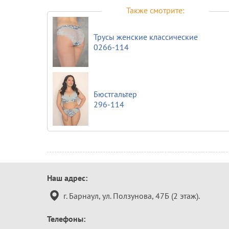
Также смотрите:
Трусы женские классические
0266-114
Бюстгальтер
296-114
Контактная
Наш адрес:
информация
г. Барнаул, ул. Ползунова, 47Б (2 этаж).
Телефоны: