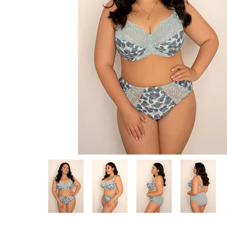
Предпросмотр
фотографий