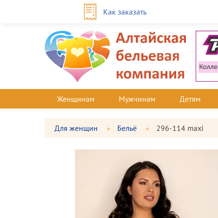
Как заказать
Женщинам
Мужчинам
Детям
Для женщин
Бельё
296-114 maxi
Фотографии
Большая
товара
фотография