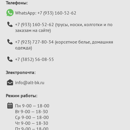
Телефоны:
WhatsApp:
+7 (933) 160-52-62
+7 (933) 160-52-62
(трусы, носки, колготки и по
заказам на сайте)
+7 (923) 727-80-34
(корсетное белье, домашняя
одежда)
+7 (3852) 56-08-55
Электропочта:
info@alt-bk.ru
Режим работы:
Пн 9-00 — 18-00
Вт 9-00 — 18-30
Ср 9-00 — 18-00
Чт 9-00 — 18-30
Пт 9-00 — 18-00