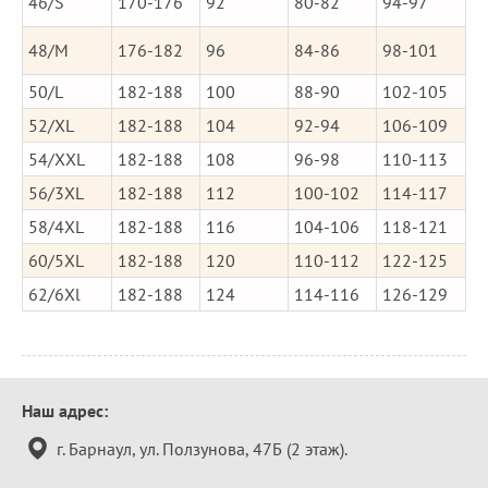
46/S
170-176
92
80-82
94-97
48/M
176-182
96
84-86
98-101
50/L
182-188
100
88-90
102-105
52/XL
182-188
104
92-94
106-109
54/XXL
182-188
108
96-98
110-113
56/3XL
182-188
112
100-102
114-117
58/4XL
182-188
116
104-106
118-121
60/5XL
182-188
120
110-112
122-125
62/6Xl
182-188
124
114-116
126-129
Контактная
Наш адрес:
информация
г. Барнаул, ул. Ползунова, 47Б (2 этаж).