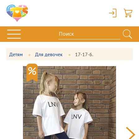
Вход
Корзи
Детям
Для девочек
17-17-6.
Фотографии
Большая
товара
фотография