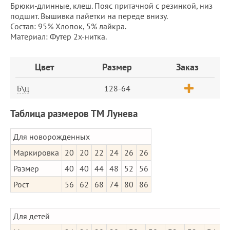
Брюки-длинные, клеш. Пояс притачной с резинкой, низ
подшит. Вышивка пайетки на переде внизу.
Состав: 95% Хлопок, 5% лайкра.
Материал: Футер 2х-нитка.
Заказ
Цвет
Размер
Заказ
Б\ц
128-64
Таблица размеров ТМ Лунева
Для новорожденных
Маркировка
20
20
22
24
26
26
Размер
40
40
44
48
52
56
Рост
56
62
68
74
80
86
Для детей