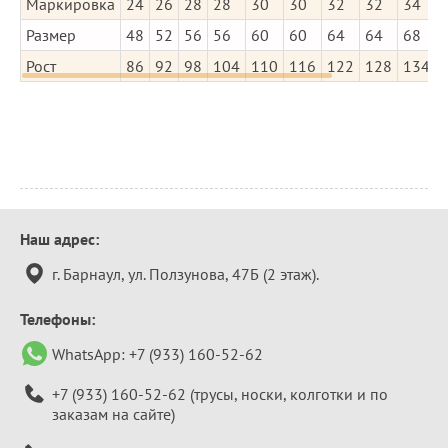
Маркировка
24
26
28
28
30
30
32
32
34
Размер
48
52
56
56
60
60
64
64
68
Рост
86
92
98
104
110
116
122
128
134
Контактная
Наш адрес:
информация
г. Барнаул, ул. Ползунова, 47Б (2 этаж).
Телефоны:
WhatsApp:
+7 (933) 160-52-62
+7 (933) 160-52-62
(трусы, носки, колготки и по
заказам на сайте)