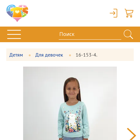
Вход
Корзи
Детям
Для девочек
16-153-4.
Фотографии
Большая
товара
фотография