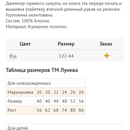
Джемпер-прямого силуэта, на поясе. На переде печать и
вышивка (пайетки), втачной длинный рукав на резинке.
Горловина окантована.
Состав: 100% Хлопок.
Материал: Кулирное полотно.
Заказ
Цвет
Размер
Заказ
Б\ц
122-64
Таблица размеров ТМ Лунева
Для новорожденных
Маркировка
20
20
22
24
26
26
Размер
40
40
44
48
52
56
Рост
56
62
68
74
80
86
Для детей