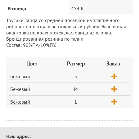
Розница
454 ₽
Трусики Tanga со средней посадкой из эластичного
рибового полотна в вертикальный рубчик. Эластичная
окантовка по краю ножек, ластовица из хлопка.
Брендированная резинка по талии.
Состав: 90%ПА/10%ПУ.
Заказ
Цвет
Размер
Заказ
Бежевый
S
Бежевый
M
Бежевый
L
Контактная
Наш адрес: