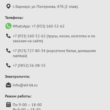
информация
г. Барнаул, ул. Ползунова, 47Б (2 этаж).
Телефоны:
WhatsApp:
+7 (933) 160-52-62
+7 (933) 160-52-62
(трусы, носки, колготки и по
заказам на сайте)
+7 (923) 727-80-34
(корсетное белье, домашняя
одежда)
+7 (3852) 56-08-55
Электропочта:
info@alt-bk.ru
Режим работы:
Пн 9-00 — 18-00
Вт 9-00 — 18-30