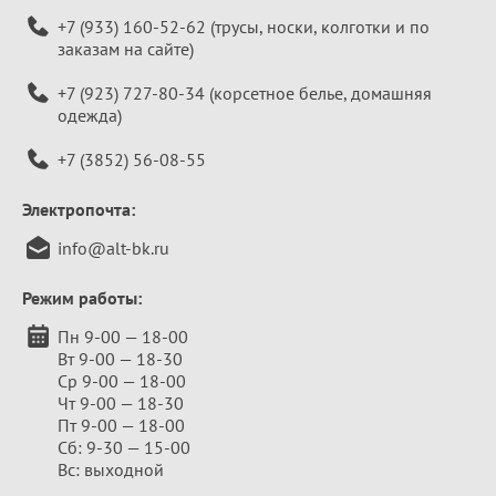
+7 (933) 160-52-62
(трусы, носки, колготки и по
заказам на сайте)
+7 (923) 727-80-34
(корсетное белье, домашняя
одежда)
+7 (3852) 56-08-55
Электропочта:
info@alt-bk.ru
Режим работы:
Пн 9-00 — 18-00
Вт 9-00 — 18-30
Ср 9-00 — 18-00
Чт 9-00 — 18-30
Пт 9-00 — 18-00
Сб: 9-30 — 15-00
Вс: выходной