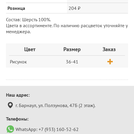
Розница
204 ₽
Состав: Шерсть 100%.
Цвета в ассортименте. По наличию расцветок уточняйте у
менеджера.
Заказ
Цвет
Размер
Заказ
Рисунок
36-41
Контактная
Наш адрес:
информация
г. Барнаул, ул. Ползунова, 47Б (2 этаж).
Телефоны:
WhatsApp:
+7 (933) 160-52-62