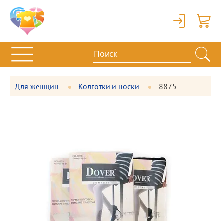
Вход
Корзи
Для женщин
Колготки и носки
8875
Фотографии
Большая
товара
фотография