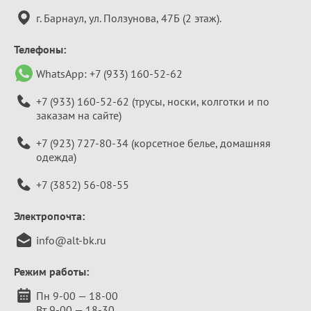
информация
г. Барнаул, ул. Ползунова, 47Б (2 этаж).
Телефоны:
WhatsApp:
+7 (933) 160-52-62
+7 (933) 160-52-62
(трусы, носки, колготки и по
заказам на сайте)
+7 (923) 727-80-34
(корсетное белье, домашняя
одежда)
+7 (3852) 56-08-55
Электропочта:
info@alt-bk.ru
Режим работы:
Пн 9-00 — 18-00
Вт 9-00 — 18-30