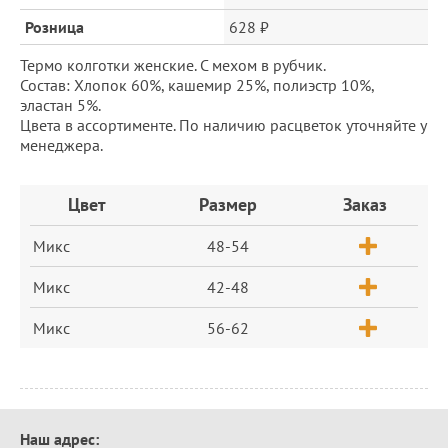
Розница
628 ₽
Термо колготки женские. С мехом в рубчик.
Состав: Хлопок 60%, кашемир 25%, полиэстр 10%,
эластан 5%.
Цвета в ассортименте. По наличию расцветок уточняйте у
менеджера.
Заказ
Цвет
Размер
Заказ
Микс
48-54
Микс
42-48
Микс
56-62
Контактная
Наш адрес: