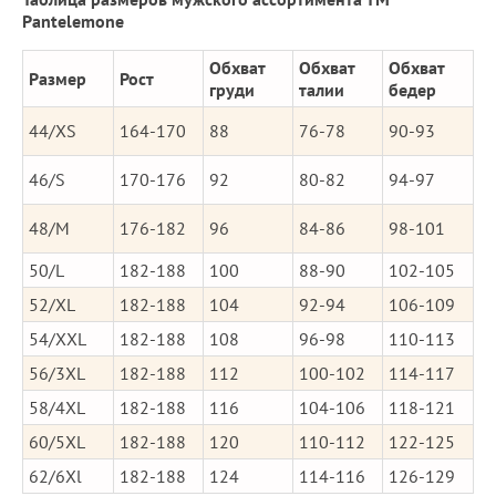
Pantelemone
Обхват
Обхват
Обхват
Размер
Рост
груди
талии
бедер
44/XS
164-170
88
76-78
90-93
46/S
170-176
92
80-82
94-97
48/M
176-182
96
84-86
98-101
50/L
182-188
100
88-90
102-105
52/XL
182-188
104
92-94
106-109
54/XXL
182-188
108
96-98
110-113
56/3XL
182-188
112
100-102
114-117
58/4XL
182-188
116
104-106
118-121
60/5XL
182-188
120
110-112
122-125
62/6Xl
182-188
124
114-116
126-129