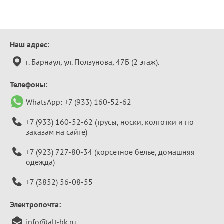
Контактная
Наш адрес:
информация
г. Барнаул, ул. Ползунова, 47Б (2 этаж).
Телефоны:
WhatsApp:
+7 (933) 160-52-62
+7 (933) 160-52-62
(трусы, носки, колготки и по
заказам на сайте)
+7 (923) 727-80-34
(корсетное белье, домашняя
одежда)
+7 (3852) 56-08-55
Электропочта:
info@alt-bk.ru