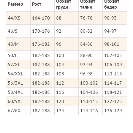
Обхват
Обхват
Обхват
Размер
Рост
груди
талии
бедер
44/XS
164-170
88
76-78
90-93
46/S
170-176
92
80-82
94-97
48/M
176-182
96
84-86
98-101
50/L
182-188
100
88-90
102-105
52/XL
182-188
104
92-94
106-109
54/XXL
182-188
108
96-98
110-113
56/3XL
182-188
112
100-102
114-117
58/4XL
182-188
116
104-106
118-121
60/5XL
182-188
120
110-112
122-125
62/6Xl
182-188
124
114-116
126-129