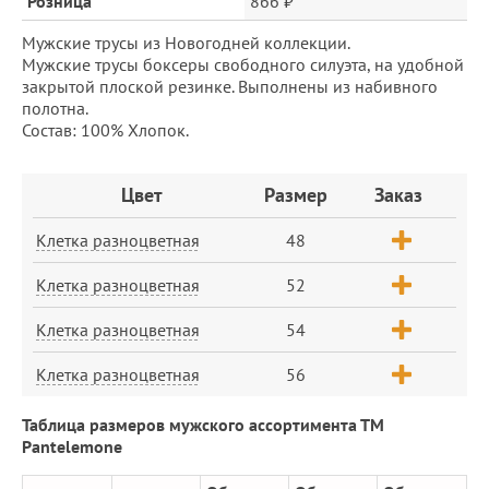
Розница
866 ₽
Мужские трусы из Новогодней коллекции.
Мужские трусы боксеры свободного силуэта, на удобной
закрытой плоской резинке. Выполнены из набивного
полотна.
Состав: 100% Хлопок.
Заказ
Цвет
Размер
Заказ
Клетка разноцветная
48
Клетка разноцветная
52
Клетка разноцветная
54
Клетка разноцветная
56
Таблица размеров мужского ассортимента ТМ
Pantelemone