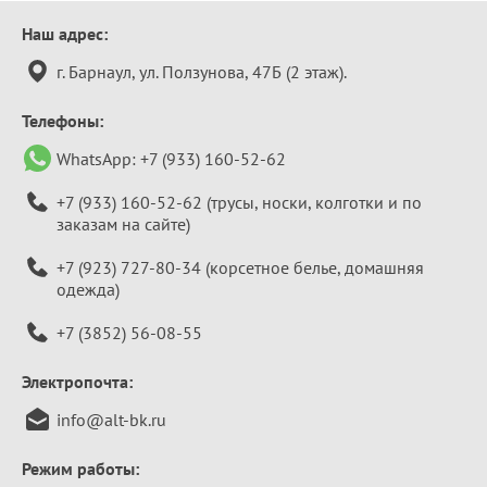
Контактная
Наш адрес:
информация
г. Барнаул, ул. Ползунова, 47Б (2 этаж).
Телефоны:
WhatsApp:
+7 (933) 160-52-62
+7 (933) 160-52-62
(трусы, носки, колготки и по
заказам на сайте)
+7 (923) 727-80-34
(корсетное белье, домашняя
одежда)
+7 (3852) 56-08-55
Электропочта:
info@alt-bk.ru
Режим работы: