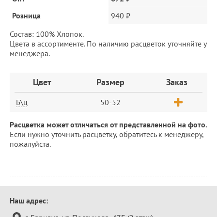
Розница
940 ₽
Состав: 100% Хлопок.
Цвета в ассортименте. По наличию расцветок уточняйте у
менеджера.
Заказ
Цвет
Размер
Заказ
Б\ц
50-52
Расцветка может отличаться от представленной на фото.
Если нужно уточнить расцветку, обратитесь к менеджеру,
пожалуйста.
Контактная
Наш адрес:
информация