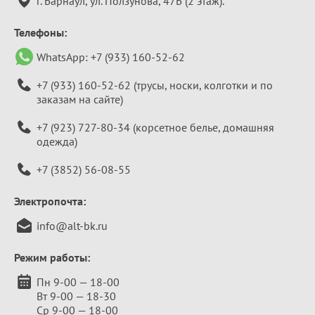
г. Барнаул, ул. Ползунова, 47Б (2 этаж).
Телефоны:
WhatsApp:
+7 (933) 160-52-62
+7 (933) 160-52-62
(трусы, носки, колготки и по
заказам на сайте)
+7 (923) 727-80-34
(корсетное белье, домашняя
одежда)
+7 (3852) 56-08-55
Электропочта:
info@alt-bk.ru
Режим работы:
Пн 9-00 — 18-00
Вт 9-00 — 18-30
Ср 9-00 — 18-00