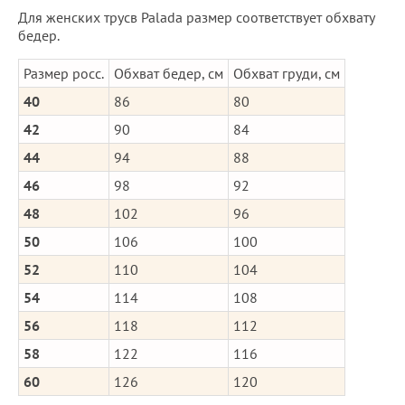
Для женских трусв Palada размер соответствует обхвату
бедер.
Размер росс.
Обхват бедер, см
Обхват груди, см
40
86
80
42
90
84
44
94
88
46
98
92
48
102
96
50
106
100
52
110
104
54
114
108
56
118
112
58
122
116
60
126
120