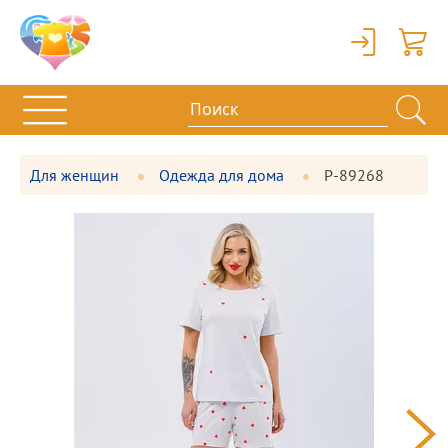
Вход
Корзи
Для женщин
Одежда для дома
P-89268
Фотографии
Большая
товара
фотография