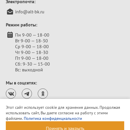
Электропочта:
info@alt-bk.ru
Режим работы:
Пн 9-00 — 18-00
Вт 9-00 — 18-30
Ср 9-00 — 18-00
Чт 9-00 — 18-30
Пт 9-00 — 18-00
Сб: 9-30 — 15-00
Вс: выходной
Мы в соцсетях:
Этот сайт использует cookie для хранения данных. Продолжая
использовать сайт, Вы даете согласие на работу с этими
Политика конфиденциальности
файлами.
Политика конфиденциальности
© 2010–2026 «Алтайская бельевая компания»
Принять и закрыть