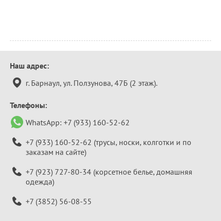
Контактная
Наш адрес:
информация
г. Барнаул, ул. Ползунова, 47Б (2 этаж).
Телефоны:
WhatsApp:
+7 (933) 160-52-62
+7 (933) 160-52-62
(трусы, носки, колготки и по
заказам на сайте)
+7 (923) 727-80-34
(корсетное белье, домашняя
одежда)
+7 (3852) 56-08-55