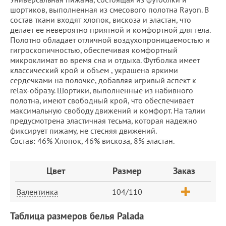
шортиков, выполненная из смесового полотна Rayon. В
состав ткани входят хлопок, вискоза и эластан, что
делает ее невероятно приятной и комфортной для тела.
Полотно обладает отличной воздухопроницаемостью и
гигроскопичностью, обеспечивая комфортный
микроклимат во время сна и отдыха. Футболка имеет
классический крой и объем , украшена яркими
сердечками на полочке, добавляя игривый аспект к
relax-образу. Шортики, выполненные из набивного
полотна, имеют свободный крой, что обеспечивает
максимальную свободу движений и комфорт. На талии
предусмотрена эластичная тесьма, которая надежно
фиксирует пижаму, не стесняя движений.
Состав: 46% Хлопок, 46% вискоза, 8% эластан.
Заказ
Цвет
Размер
Заказ
Валентинка
104/110
Таблица размеров белья Palada