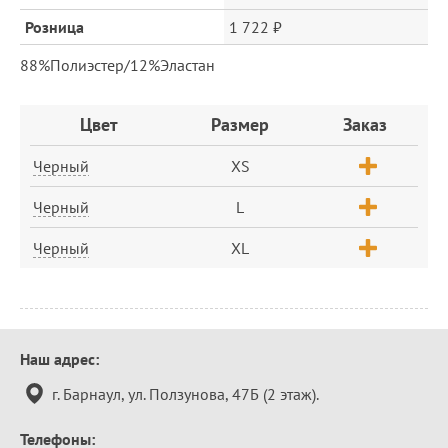
Розница
1 722 ₽
88%Полиэстер/12%Эластан
Заказ
Цвет
Размер
Заказ
Черный
XS
Черный
L
Черный
XL
Контактная
Наш адрес:
информация
г. Барнаул, ул. Ползунова, 47Б (2 этаж).
Телефоны: