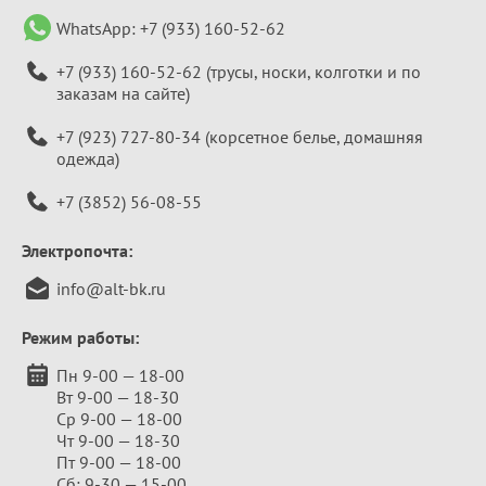
WhatsApp:
+7 (933) 160-52-62
+7 (933) 160-52-62
(трусы, носки, колготки и по
заказам на сайте)
+7 (923) 727-80-34
(корсетное белье, домашняя
одежда)
+7 (3852) 56-08-55
Электропочта:
info@alt-bk.ru
Режим работы:
Пн 9-00 — 18-00
Вт 9-00 — 18-30
Ср 9-00 — 18-00
Чт 9-00 — 18-30
Пт 9-00 — 18-00
Сб: 9-30 — 15-00