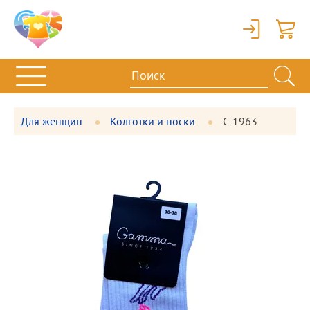
Вход
Корзи
Для женщин
Колготки и носки
С-1963
Фотографии
Большая
товара
фотография