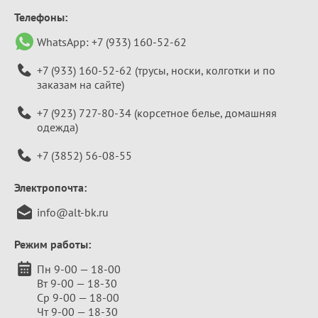
Телефоны:
WhatsApp:
+7 (933) 160-52-62
+7 (933) 160-52-62
(трусы, носки, колготки и по
заказам на сайте)
+7 (923) 727-80-34
(корсетное белье, домашняя
одежда)
+7 (3852) 56-08-55
Электропочта:
info@alt-bk.ru
Режим работы:
Пн 9-00 — 18-00
Вт 9-00 — 18-30
Ср 9-00 — 18-00
Чт 9-00 — 18-30