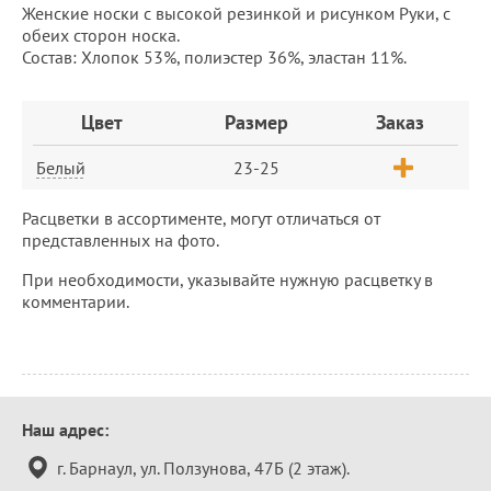
Женские носки с высокой резинкой и рисунком Руки, с
обеих сторон носка.
Состав: Хлопок 53%, полиэстер 36%, эластан 11%.
Заказ
Цвет
Размер
Заказ
Белый
23-25
Расцветки в ассортименте, могут отличаться от
представленных на фото.
При необходимости, указывайте нужную расцветку в
комментарии.
Контактная
Наш адрес:
информация
г. Барнаул, ул. Ползунова, 47Б (2 этаж).