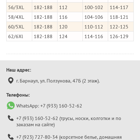
56/3XL
182-188
112
100-102
114-117
58/4XL
182-188
116
104-106
118-121
60/5XL
182-188
120
110-112
122-125
62/6Xl
182-188
124
114-116
126-129
Контактная
Наш адрес:
информация
г. Барнаул, ул. Ползунова, 47Б (2 этаж).
Телефоны:
WhatsApp:
+7 (933) 160-52-62
+7 (933) 160-52-62
(трусы, носки, колготки и по
заказам на сайте)
+7 (923) 727-80-34
(корсетное белье, домашняя