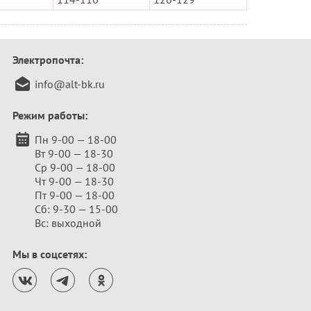
Электропочта:
info@alt-bk.ru
Режим работы:
Пн 9-00 — 18-00
Вт 9-00 — 18-30
Ср 9-00 — 18-00
Чт 9-00 — 18-30
Пт 9-00 — 18-00
Сб: 9-30 — 15-00
Вс: выходной
Мы в соцсетях: