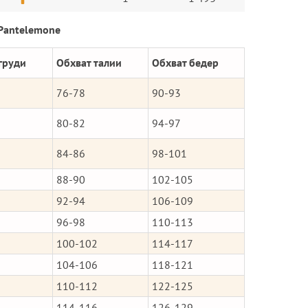
Pantelemone
груди
Обхват талии
Обхват бедер
76-78
90-93
80-82
94-97
84-86
98-101
88-90
102-105
92-94
106-109
96-98
110-113
100-102
114-117
104-106
118-121
110-112
122-125
114-116
126-129