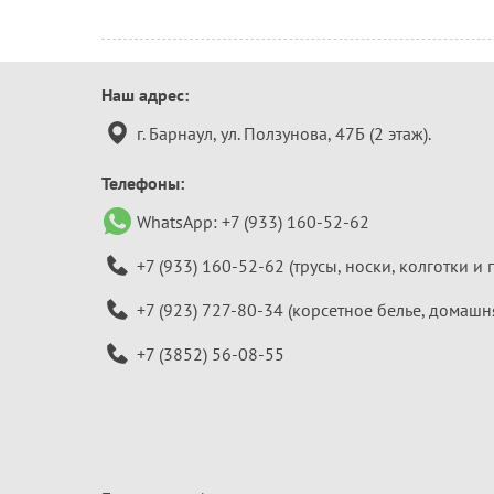
Контактная
Наш адрес:
информация
г. Барнаул, ул. Ползунова, 47Б (2 этаж).
Телефоны:
WhatsApp:
+7 (933) 160-52-62
+7 (933) 160-52-62
(трусы, носки, колготки и 
+7 (923) 727-80-34
(корсетное белье, домашн
+7 (3852) 56-08-55