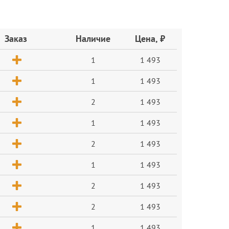
Заказ
Наличие
Цена, ₽
1
1 493
1
1 493
2
1 493
1
1 493
2
1 493
1
1 493
2
1 493
2
1 493
1
1 493