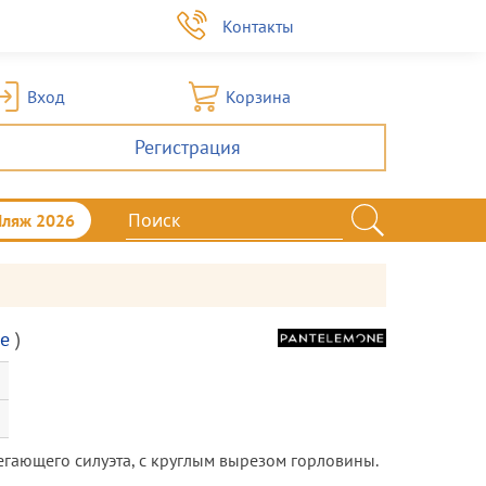
а
Контакты
Вход
Корзина
Регистрация
Пляж 2026
e
)
егающего силуэта, c круглым вырезом горловины.