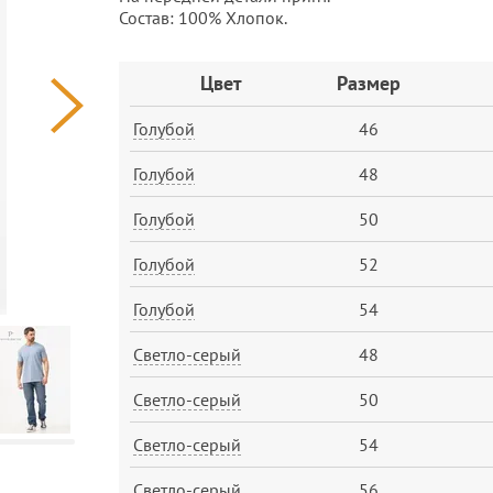
Состав: 100% Хлопок.
Заказ
Цвет
Размер
Голубой
46
Голубой
48
Голубой
50
Голубой
52
Голубой
54
Светло-серый
48
Светло-серый
50
Светло-серый
54
Светло-серый
56