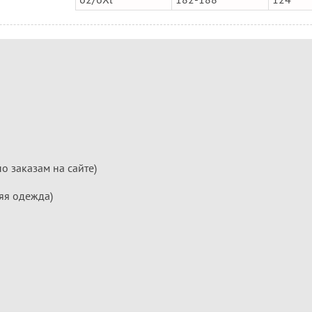
по заказам на сайте)
яя одежда)