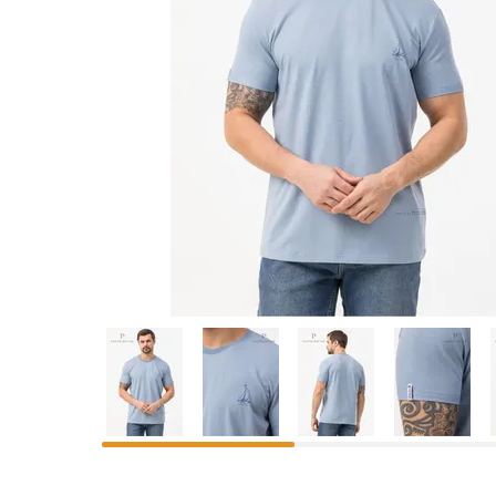
Предпросмотр
фотографий