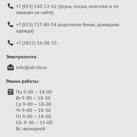
+7 (933) 160-52-62
(трусы, носки, колготки и по
заказам на сайте)
+7 (923) 727-80-34
(корсетное белье, домашняя
одежда)
+7 (3852) 56-08-55
Электропочта:
info@alt-bk.ru
Режим работы:
Пн 9-00 — 18-00
Вт 9-00 — 18-30
Ср 9-00 — 18-00
Чт 9-00 — 18-30
Пт 9-00 — 18-00
Сб: 9-30 — 15-00
Вс: выходной