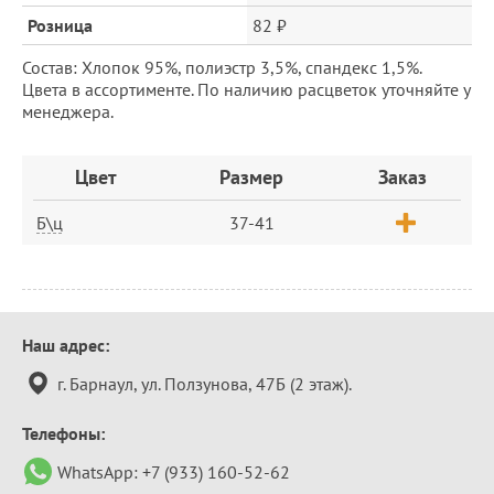
Розница
82 ₽
Состав: Хлопок 95%, полиэстр 3,5%, спандекс 1,5%.
Цвета в ассортименте. По наличию расцветок уточняйте у
менеджера.
Заказ
Цвет
Размер
Заказ
Б\ц
37-41
Контактная
Наш адрес:
информация
г. Барнаул, ул. Ползунова, 47Б (2 этаж).
Телефоны:
WhatsApp:
+7 (933) 160-52-62