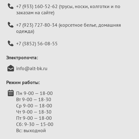
+7 (933) 160-52-62
(трусы, носки, колготки и по
заказам на сайте)
+7 (923) 727-80-34
(корсетное белье, домашняя
одежда)
+7 (3852) 56-08-55
Электропочта:
info@alt-bk.ru
Режим работы:
Пн 9-00 — 18-00
Вт 9-00 — 18-30
Ср 9-00 — 18-00
Чт 9-00 — 18-30
Пт 9-00 — 18-00
Сб: 9-30 — 15-00
Вс: выходной