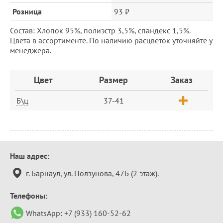
Розница
93 ₽
Состав: Хлопок 95%, полиэстр 3,5%, спандекс 1,5%.
Цвета в ассортименте. По наличию расцветок уточняйте у
менеджера.
Заказ
Цвет
Размер
Заказ
Б\ц
37-41
Контактная
Наш адрес:
информация
г. Барнаул, ул. Ползунова, 47Б (2 этаж).
Телефоны:
WhatsApp:
+7 (933) 160-52-62