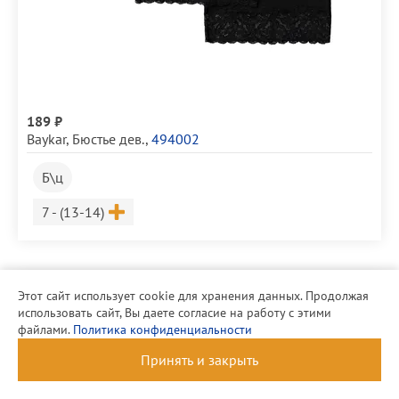
189 ₽
Baykar
,
Бюстье дев.
,
494002
Б\ц
Размер
7 - (13-14)
Этот сайт использует cookie для хранения данных. Продолжая
использовать сайт, Вы даете согласие на работу с этими
файлами.
Политика конфиденциальности
Принять и закрыть