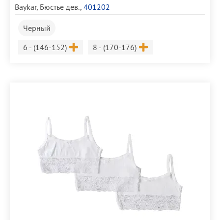
Baykar
,
Бюстье дев.
,
401202
Черный
Размер
Размер
6 - (146-152)
8 - (170-176)