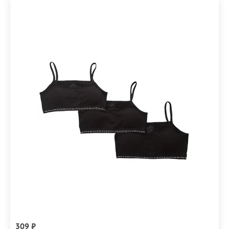
309 ₽