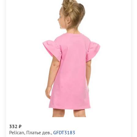
332 ₽
Pelican
,
Платье дев.
,
GFDT3183