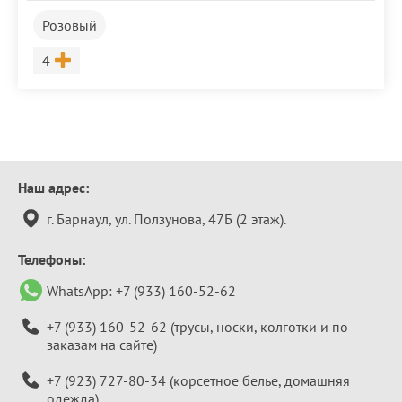
Розовый
Размер
4
Контактная
Наш адрес:
информация
г. Барнаул, ул. Ползунова, 47Б (2 этаж).
Телефоны:
WhatsApp:
+7 (933) 160-52-62
+7 (933) 160-52-62
(трусы, носки, колготки и по
заказам на сайте)
+7 (923) 727-80-34
(корсетное белье, домашняя
одежда)