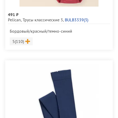
491 ₽
Pelican
,
Трусы классические 3
,
BULB3339(3)
Бордовый/красный/темно-синий
Размер
5(110)