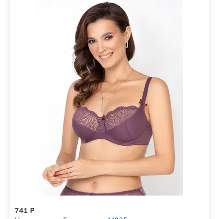
741 ₽