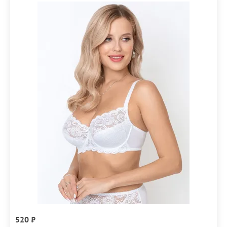
520 ₽