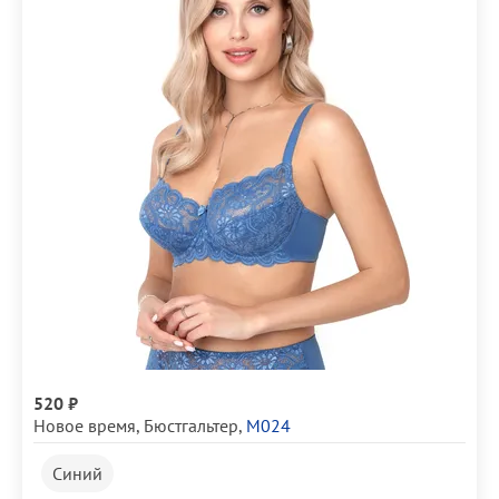
520 ₽
Новое время
,
Бюстгальтер
,
М024
Синий